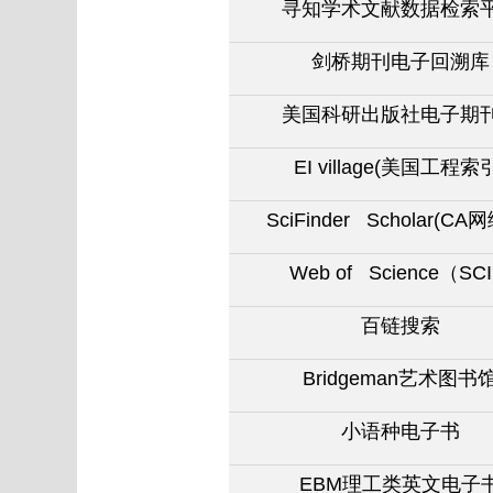
寻知学术文献数据检索
剑桥期刊电子回溯库
美国科研出版社电子期
EI village(
美国工程索引
SciFinder Scholar(CA
网
Web of Science
（SCI
百链搜索
Bridgeman
艺术图书
小语种电子书
EBM
理工类英
文电子