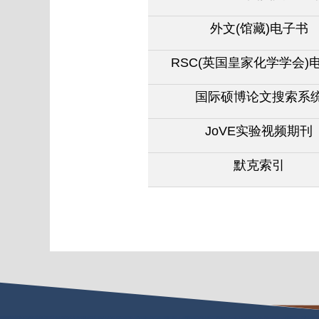
外文(
馆藏)
电子书
RSC(
英国皇家化学学会)
国际硕博论文搜索系
JoVE
实验视频期刊
默克索引