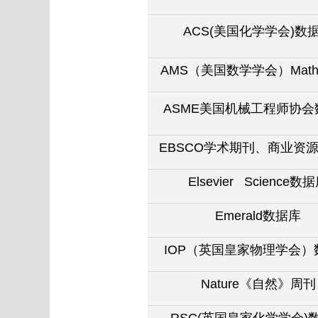
ACS(
美国化学学会)
数
AMS
（美国数学学会）MathS
ASME
美国机械工程师协会
EBSCO
学术期刊、商业资
Elsevier Science
数据
Emerald
数据库
IOP
（英国皇家物理学会）
Nature
《自然》周刊