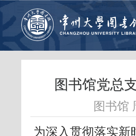
图书馆党总
图书馆 
为深入贯彻落实新