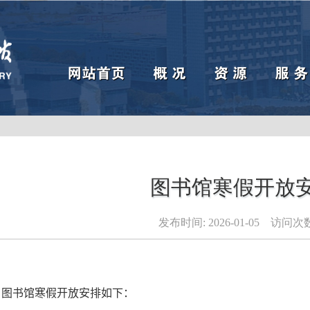
网站首页
概 况
资 源
服 务
图书馆寒假开放
发布时间:
2026-01-05
访问次数
，图书馆寒假开放安排如下：